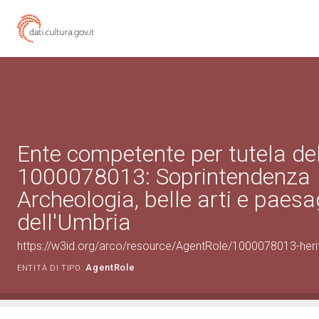
Ente competente per tutela de
1000078013: Soprintendenza
Archeologia, belle arti e paes
dell'Umbria
https://w3id.org/arco/resource/AgentRole/1000078013-heri
AgentRole
ENTITÀ DI TIPO: