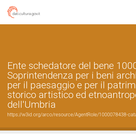
Ente schedatore del bene 10
Soprintendenza per i beni archi
per il paesaggio e per il patri
storico artistico ed etnoantro
dell'Umbria
https://w3id.org/arco/resource/AgentRole/1000078438-cat