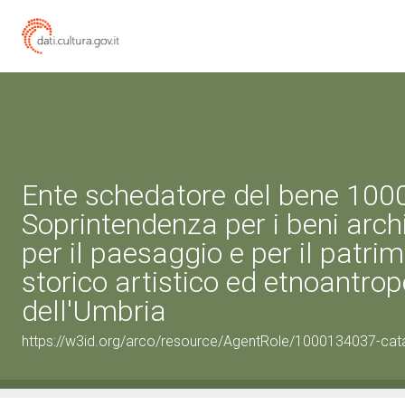
Ente schedatore del bene 10
Soprintendenza per i beni archi
per il paesaggio e per il patri
storico artistico ed etnoantro
dell'Umbria
https://w3id.org/arco/resource/AgentRole/1000134037-cat