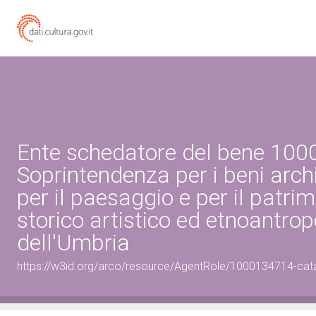
Ente schedatore del bene 10
Soprintendenza per i beni archi
per il paesaggio e per il patri
storico artistico ed etnoantro
dell'Umbria
https://w3id.org/arco/resource/AgentRole/1000134714-cat