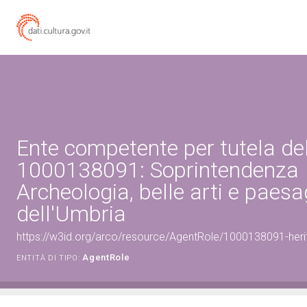
Ente competente per tutela de
1000138091: Soprintendenza
Archeologia, belle arti e paes
dell'Umbria
https://w3id.org/arco/resource/AgentRole/1000138091-heri
AgentRole
ENTITÀ DI TIPO: