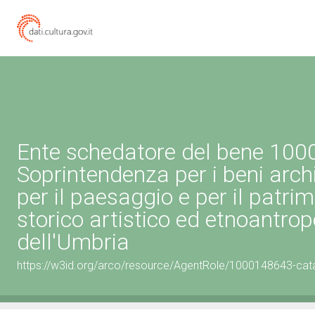
Ente schedatore del bene 10
Soprintendenza per i beni archi
per il paesaggio e per il patri
storico artistico ed etnoantro
dell'Umbria
https://w3id.org/arco/resource/AgentRole/1000148643-cat