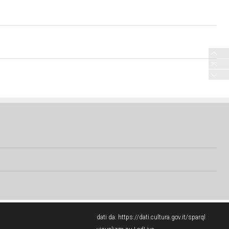
dati da:
https://dati.cultura.gov.it/sparql