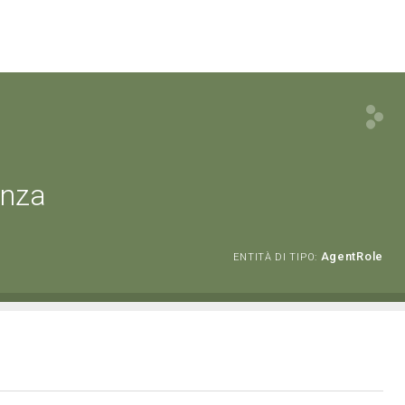
enza
AgentRole
ENTITÀ DI TIPO: