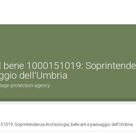
el bene 1000151019: Soprintend
aggio dell'Umbria
tage-protection-agency
151019: Soprintendenza Archeologia, belle arti e paesaggio dell'Umbria