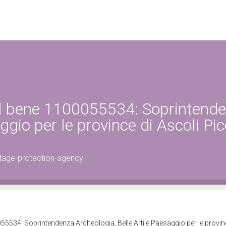
el bene 1100055534: Soprintend
ggio per le province di Ascoli Pic
tage-protection-agency
55534: Soprintendenza Archeologia, Belle Arti e Paesaggio per le provin