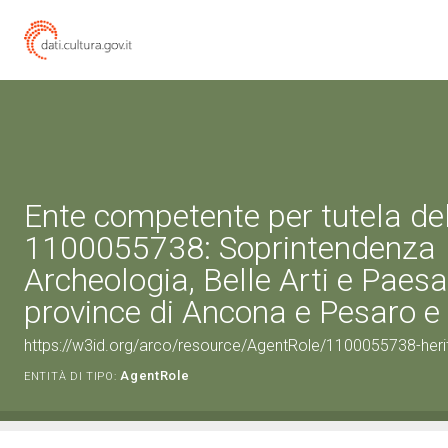
Ente competente per tutela de
1100055738: Soprintendenza
Archeologia, Belle Arti e Paesa
province di Ancona e Pesaro e
https://w3id.org/arco/resource/AgentRole/1100055738-heri
AgentRole
ENTITÀ DI TIPO: