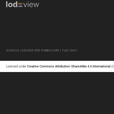
SCARICA LODVIEW PER PUBBLICARE I TUOI DATI
Licensed under
Creative Commons Attribution-ShareAlike 4.0 International
(C