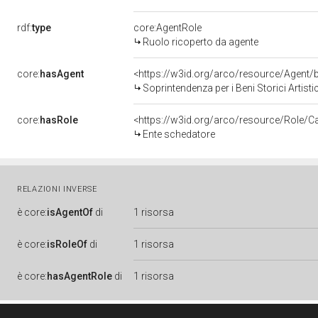
rdf:
type
core:AgentRole
Ruolo ricoperto da agente
core:
hasAgent
<https://w3id.org/arco/resource/Agen
Soprintendenza per i Beni Storici Artist
core:
hasRole
<https://w3id.org/arco/resource/Role/C
Ente schedatore
RELAZIONI INVERSE
è
core:
isAgentOf
di
1 risorsa
è
core:
isRoleOf
di
1 risorsa
è
core:
hasAgentRole
di
1 risorsa