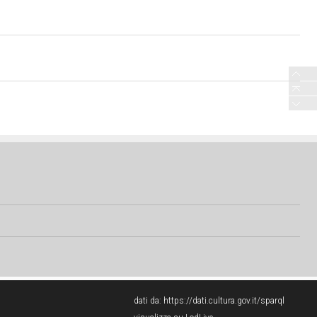
dati da:
https://dati.cultura.gov.it/sparql