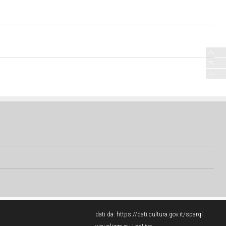
dati da:
https://dati.cultura.gov.it/sparql