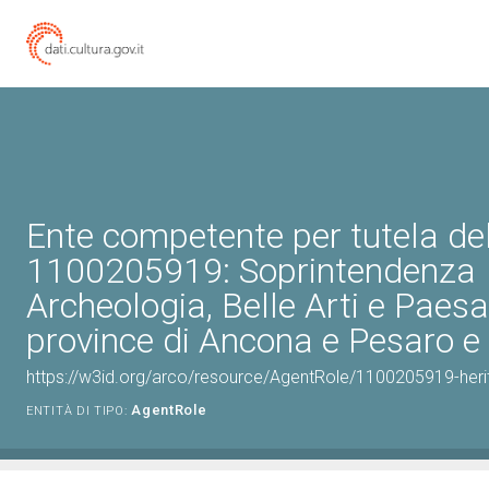
Ente competente per tutela de
1100205919: Soprintendenza
Archeologia, Belle Arti e Paesa
province di Ancona e Pesaro e
https://w3id.org/arco/resource/AgentRole/1100205919-heri
AgentRole
ENTITÀ DI TIPO: