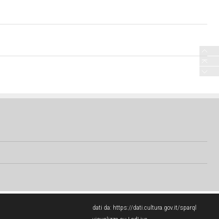
dati da:
https://dati.cultura.gov.it/sparql