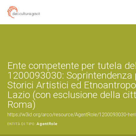
Ente competente per tutela de
1200093030: Soprintendenza p
Storici Artistici ed Etnoantropo
Lazio (con esclusione della citt
Roma)
https://w3id.org/arco/resource/AgentRole/1200093030-heri
AgentRole
ENTITÀ DI TIPO: