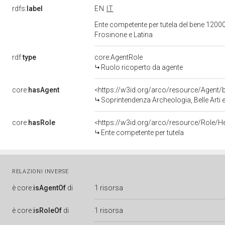
rdfs:
label
EN
IT
Ente competente per tutela del bene 12000
Frosinone e Latina
rdf:
type
core:AgentRole
Ruolo ricoperto da agente
core:
hasAgent
<https://w3id.org/arco/resource/Age
Soprintendenza Archeologia, Belle Arti 
core:
hasRole
<https://w3id.org/arco/resource/Role/H
Ente competente per tutela
RELAZIONI INVERSE
è
core:
isAgentOf
di
1 risorsa
è
core:
isRoleOf
di
1 risorsa