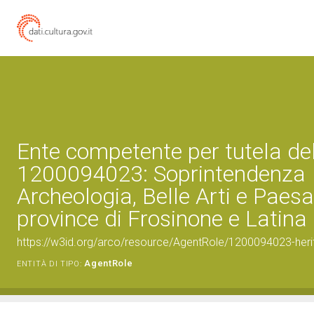
Ente competente per tutela de
1200094023: Soprintendenza
Archeologia, Belle Arti e Paesa
province di Frosinone e Latina
https://w3id.org/arco/resource/AgentRole/1200094023-heri
AgentRole
ENTITÀ DI TIPO: