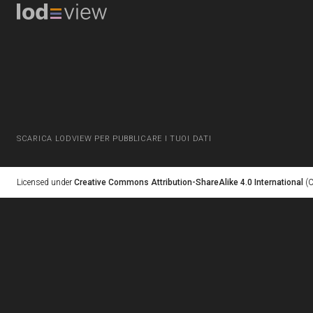
SCARICA LODVIEW PER PUBBLICARE I TUOI DATI
Licensed under
Creative Commons Attribution-ShareAlike 4.0 International
(C