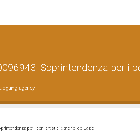
096943: Soprintendenza per i b
aloguing-agency
ntendenza per i beni artistici e storici del Lazio