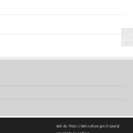
dati da:
https://dati.cultura.gov.it/sparql