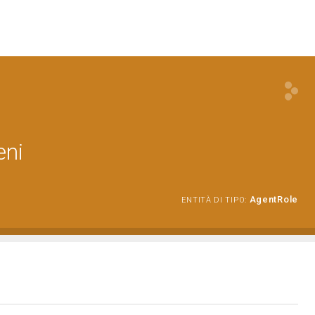
eni
AgentRole
ENTITÀ DI TIPO: