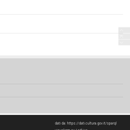
dati da:
https://dati.cultura.gov.it/sparql