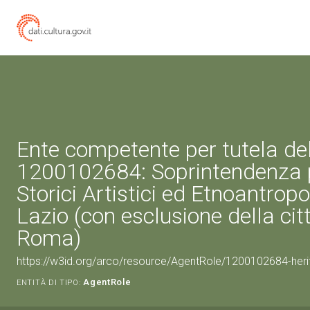
Ente competente per tutela de
1200102684: Soprintendenza p
Storici Artistici ed Etnoantropo
Lazio (con esclusione della citt
Roma)
https://w3id.org/arco/resource/AgentRole/1200102684-heri
AgentRole
ENTITÀ DI TIPO: