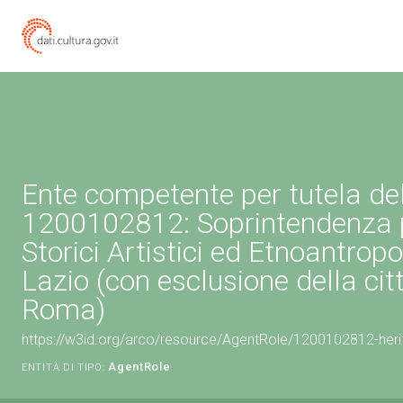
Ente competente per tutela de
1200102812: Soprintendenza p
Storici Artistici ed Etnoantropo
Lazio (con esclusione della citt
Roma)
https://w3id.org/arco/resource/AgentRole/1200102812-heri
AgentRole
ENTITÀ DI TIPO: