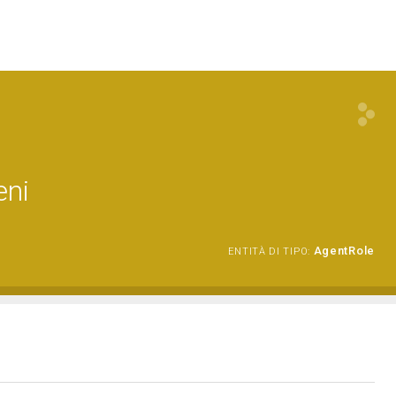
eni
AgentRole
ENTITÀ DI TIPO: