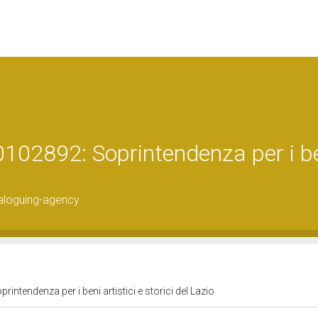
102892: Soprintendenza per i b
aloguing-agency
ntendenza per i beni artistici e storici del Lazio