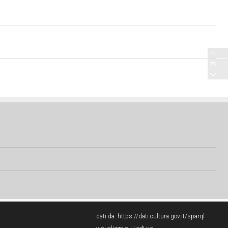
dati da:
https://dati.cultura.gov.it/sparql