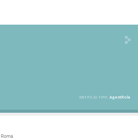
AgentRole
ENTITÀ DI TIPO:
di Roma