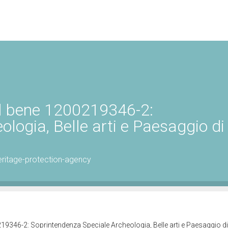
el bene 1200219346-2:
logia, Belle arti e Paesaggio di
ritage-protection-agency
219346-2: Soprintendenza Speciale Archeologia, Belle arti e Paesaggio 