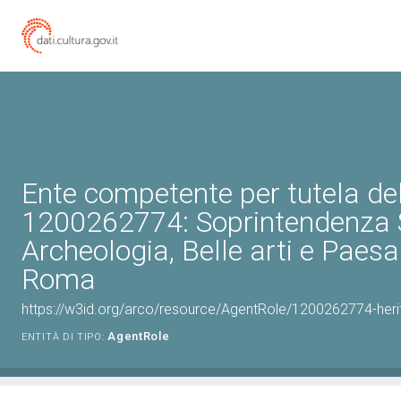
Ente competente per tutela de
1200262774: Soprintendenza 
Archeologia, Belle arti e Paesa
Roma
https://w3id.org/arco/resource/AgentRole/1200262774-heri
AgentRole
ENTITÀ DI TIPO: