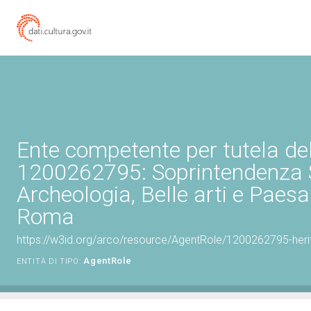
Ente competente per tutela de
1200262795: Soprintendenza 
Archeologia, Belle arti e Paesa
Roma
https://w3id.org/arco/resource/AgentRole/1200262795-heri
AgentRole
ENTITÀ DI TIPO: