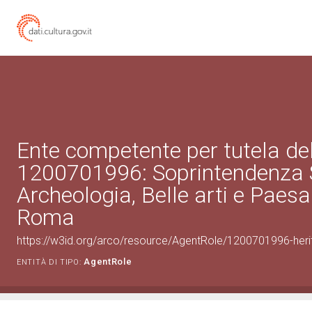
Ente competente per tutela de
1200701996: Soprintendenza 
Archeologia, Belle arti e Paesa
Roma
https://w3id.org/arco/resource/AgentRole/1200701996-heri
AgentRole
ENTITÀ DI TIPO: