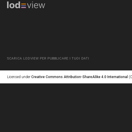
SCARICA LODVIEW PER PUBBLICARE I TUOI DATI
Licensed under
Creative Commons Attribution-ShareAlike 4.0 International
(C