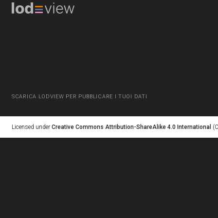
SCARICA LODVIEW PER PUBBLICARE I TUOI DATI
Licensed under
Creative Commons Attribution-ShareAlike 4.0 International
(C