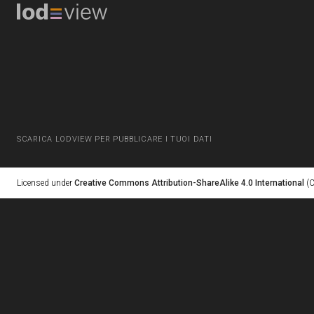
SCARICA LODVIEW PER PUBBLICARE I TUOI DATI
Licensed under
Creative Commons Attribution-ShareAlike 4.0 International
(C