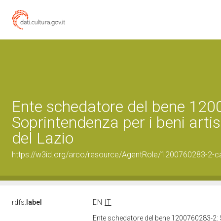
Ente schedatore del bene 120
Soprintendenza per i beni artist
del Lazio
https://w3id.org/arco/resource/AgentRole/1200760283-2-c
rdfs:
label
EN
IT
Ente schedatore del bene 1200760283-2: Sop