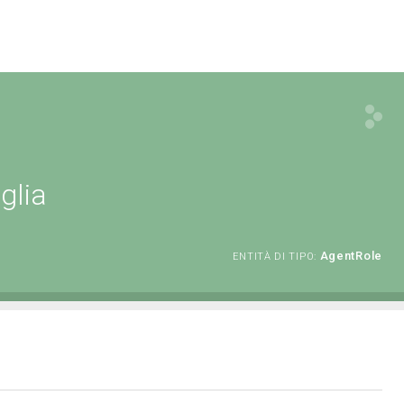
glia
AgentRole
ENTITÀ DI TIPO: