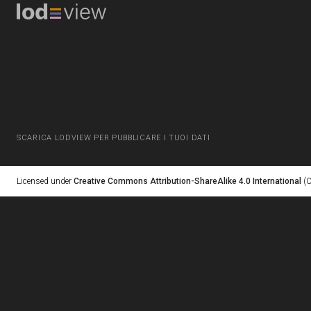
SCARICA LODVIEW PER PUBBLICARE I TUOI DATI
Licensed under
Creative Commons Attribution-ShareAlike 4.0 International
(C