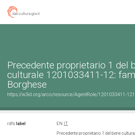
Precedente proprietario 1 del 
culturale 1201033411-12: fam
Borghese
https://w3id.org/arco/resource/AgentRole/1201033411-121
rdfs:
label
EN
IT
Precedente proprietario 1 del bene cultu