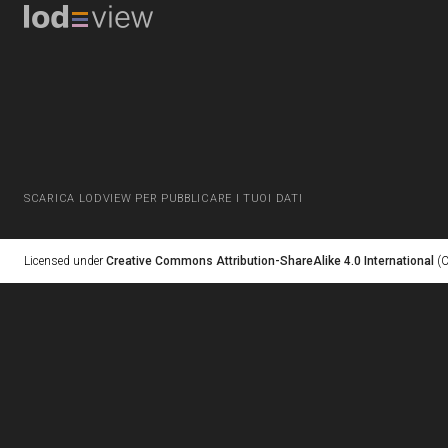
SCARICA LODVIEW PER PUBBLICARE I TUOI DATI
Licensed under
Creative Commons Attribution-ShareAlike 4.0 International
(C