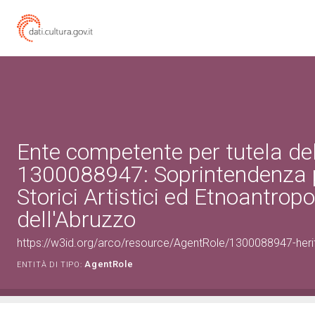
Ente competente per tutela de
1300088947: Soprintendenza p
Storici Artistici ed Etnoantropo
dell'Abruzzo
https://w3id.org/arco/resource/AgentRole/1300088947-heri
AgentRole
ENTITÀ DI TIPO: