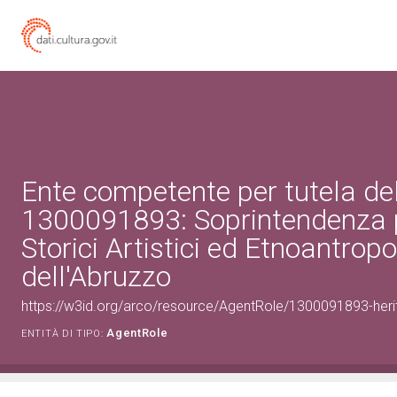
Ente competente per tutela de
1300091893: Soprintendenza p
Storici Artistici ed Etnoantropo
dell'Abruzzo
https://w3id.org/arco/resource/AgentRole/1300091893-heri
AgentRole
ENTITÀ DI TIPO: