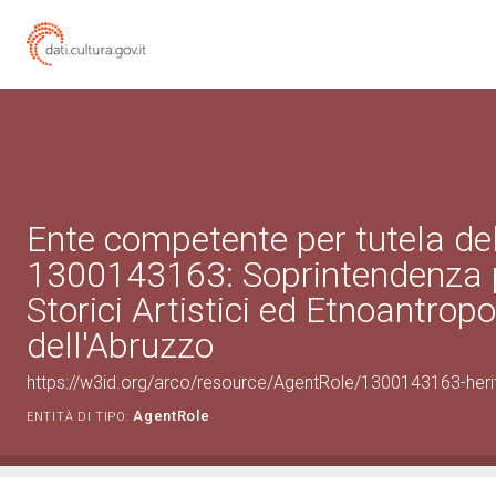
Ente competente per tutela de
1300143163: Soprintendenza p
Storici Artistici ed Etnoantropo
dell'Abruzzo
https://w3id.org/arco/resource/AgentRole/1300143163-heri
AgentRole
ENTITÀ DI TIPO: