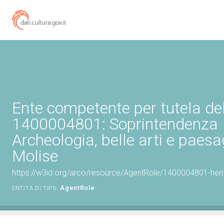
Ente competente per tutela de
1400004801: Soprintendenza
Archeologia, belle arti e paesa
Molise
https://w3id.org/arco/resource/AgentRole/1400004801-heri
AgentRole
ENTITÀ DI TIPO: