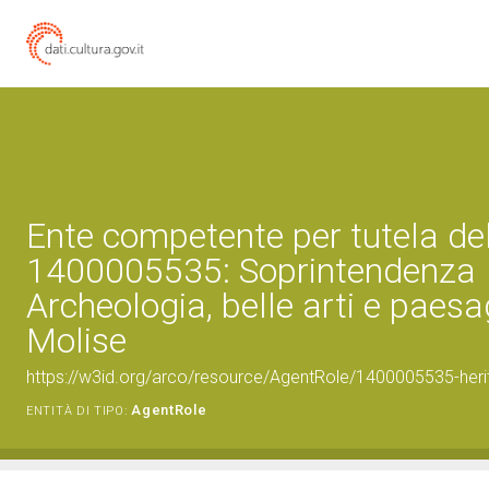
Ente competente per tutela de
1400005535: Soprintendenza
Archeologia, belle arti e paesa
Molise
https://w3id.org/arco/resource/AgentRole/1400005535-heri
AgentRole
ENTITÀ DI TIPO: