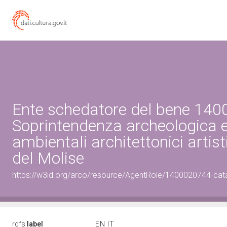
Ente schedatore del bene 14
Soprintendenza archeologica e 
ambientali architettonici artisti
del Molise
https://w3id.org/arco/resource/AgentRole/1400020744-cat
rdfs:
label
EN
IT