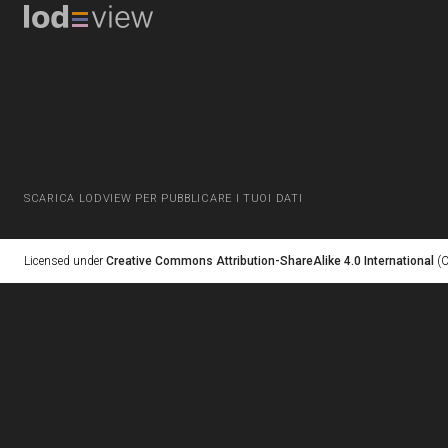
SCARICA LODVIEW PER PUBBLICARE I TUOI DATI
Licensed under
Creative Commons Attribution-ShareAlike 4.0 International
(C