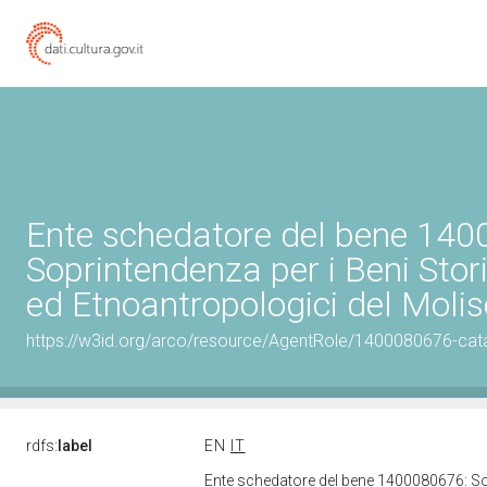
Ente schedatore del bene 14
Soprintendenza per i Beni Storic
ed Etnoantropologici del Molis
https://w3id.org/arco/resource/AgentRole/1400080676-cat
rdfs:
label
EN
IT
Ente schedatore del bene 1400080676: Sopr