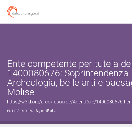
Ente competente per tutela de
1400080676: Soprintendenza
Archeologia, belle arti e paesa
Molise
https://w3id.org/arco/resource/AgentRole/1400080676-heri
AgentRole
ENTITÀ DI TIPO: