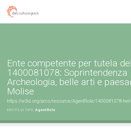
Ente competente per tutela de
1400081078: Soprintendenza
Archeologia, belle arti e paesa
Molise
https://w3id.org/arco/resource/AgentRole/1400081078-heri
AgentRole
ENTITÀ DI TIPO: