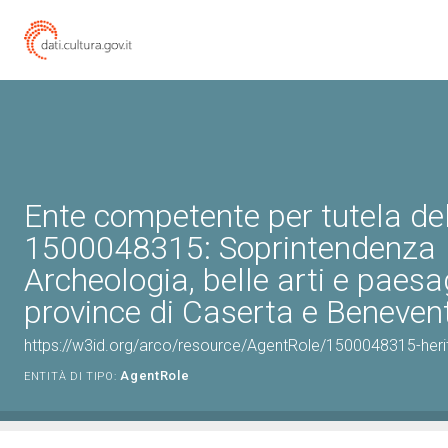
Ente competente per tutela de
1500048315: Soprintendenza
Archeologia, belle arti e paesa
province di Caserta e Beneven
https://w3id.org/arco/resource/AgentRole/1500048315-heri
AgentRole
ENTITÀ DI TIPO: