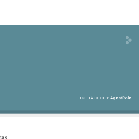
AgentRole
ENTITÀ DI TIPO:
ta e