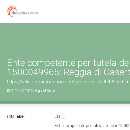
Ente competente per tutela de
1500049965: Reggia di Caser
https://w3id.org/arco/resource/AgentRole/1500049965-heri
AgentRole
ENTITÀ DI TIPO:
rdfs:
label
EN
IT
Ente competente per tutela del bene 1500