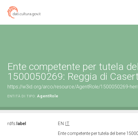
Ente competente per tutela de
1500050269: Reggia di Caser
https://w3id.org/arco/resource/AgentRole/1500050269-heri
AgentRole
ENTITÀ DI TIPO:
rdfs:
label
EN
IT
Ente competente per tutela del bene 1500