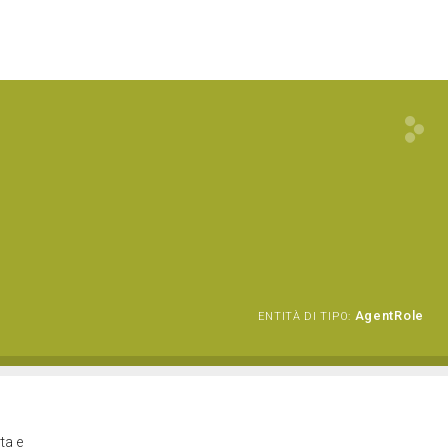
AgentRole
ENTITÀ DI TIPO:
ta e