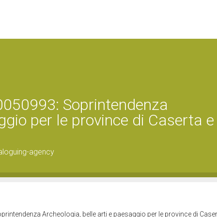
0050993: Soprintendenza
ggio per le province di Caserta e
aloguing-agency
intendenza Archeologia, belle arti e paesaggio per le province di Caser