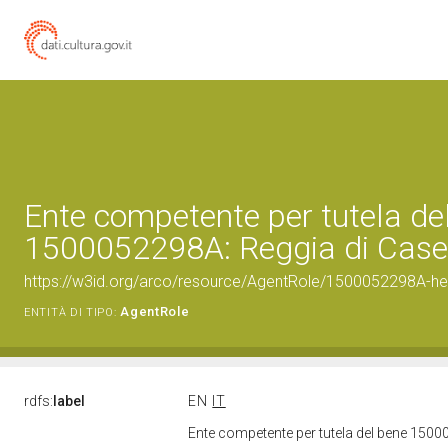
Ente competente per tutela de
1500052298A: Reggia di Case
https://w3id.org/arco/resource/AgentRole/1500052298A-he
AgentRole
ENTITÀ DI TIPO:
rdfs:
label
EN
IT
Ente competente per tutela del bene 1500