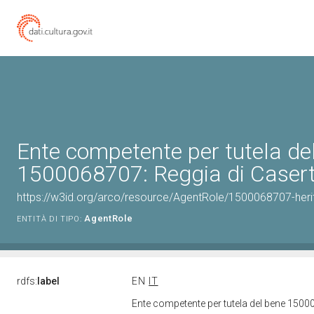
Ente competente per tutela de
1500068707: Reggia di Caser
https://w3id.org/arco/resource/AgentRole/1500068707-heri
AgentRole
ENTITÀ DI TIPO:
rdfs:
label
EN
IT
Ente competente per tutela del bene 1500