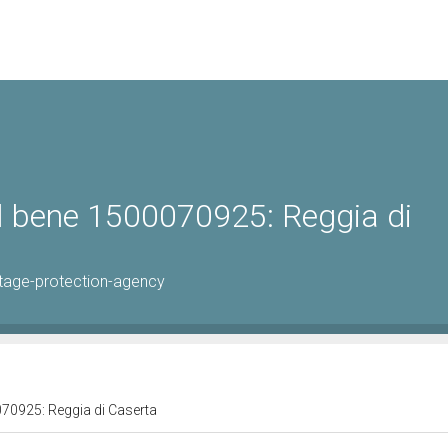
el bene 1500070925: Reggia di
tage-protection-agency
070925: Reggia di Caserta