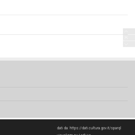
dati da:
https://dati.cultura.gov.it/sparql